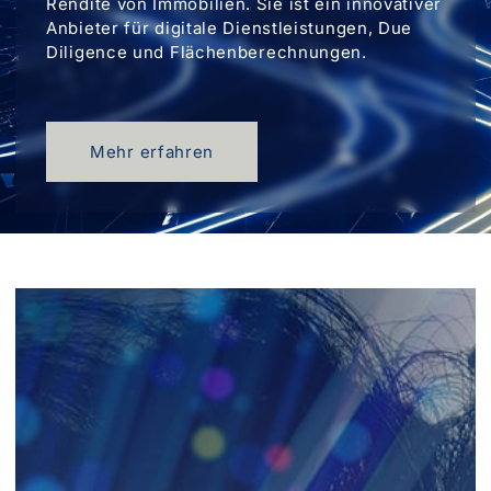
Rendite von Immobilien. Sie ist ein innovativer
Anbieter für
digitale Dienstleistungen,
Due
Diligence und
Flächenberechnungen.
Mehr erfahren