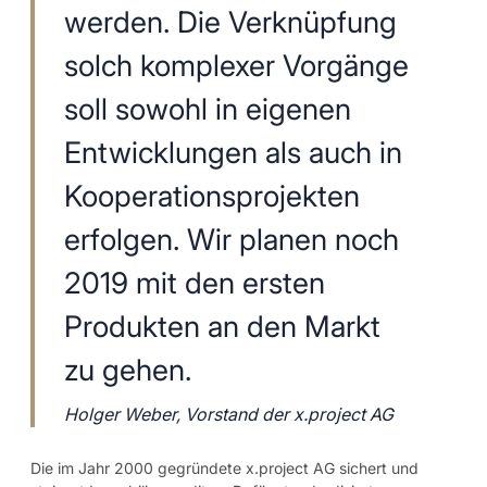
werden. Die Verknüpfung
solch komplexer Vorgänge
soll sowohl in eigenen
Entwicklungen als auch in
Kooperationsprojekten
erfolgen. Wir planen noch
2019 mit den ersten
Produkten an den Markt
zu gehen.
Holger Weber, Vorstand der x.project AG
Die im Jahr 2000 gegründete x.project AG sichert und