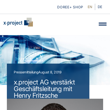
EN
DE
DOREE+ SHOP
Pressemitteilung
August 8, 2019
x.project AG verstärkt
Geschäftsleitung mit
Henry Fritzsche