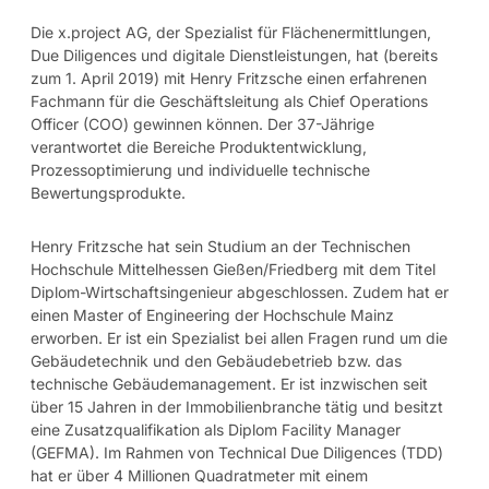
Die x.project AG, der Spezialist für Flächenermittlungen,
Due Diligences und digitale Dienstleistungen, hat (bereits
zum 1. April 2019) mit Henry Fritzsche einen erfahrenen
Fachmann für die Geschäftsleitung als Chief Operations
Officer (COO) gewinnen können. Der 37-Jährige
verantwortet die Bereiche Produktentwicklung,
Prozessoptimierung und individuelle technische
Bewertungsprodukte.
Henry Fritzsche hat sein Studium an der Technischen
Hochschule Mittelhessen Gießen/Friedberg mit dem Titel
Diplom-Wirtschaftsingenieur abgeschlossen. Zudem hat er
einen Master of Engineering der Hochschule Mainz
erworben. Er ist ein Spezialist bei allen Fragen rund um die
Gebäudetechnik und den Gebäudebetrieb bzw. das
technische Gebäudemanagement. Er ist inzwischen seit
über 15 Jahren in der Immobilienbranche tätig und besitzt
eine Zusatzqualifikation als Diplom Facility Manager
(GEFMA). Im Rahmen von Technical Due Diligences (TDD)
hat er über 4 Millionen Quadratmeter mit einem