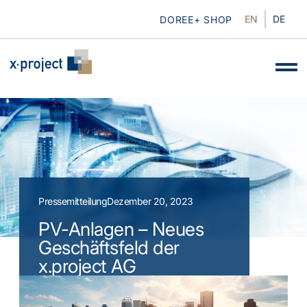
EN
DE
DOREE+ SHOP
Pressemitteilung
Dezember 20, 2023
PV-Anlagen – Neues
Geschäftsfeld der
x.project AG