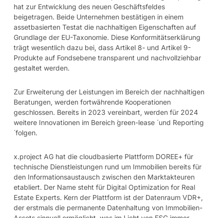
hat zur Entwicklung des neuen Geschäftsfeldes
beigetragen. Beide Unternehmen bestätigen in einem
assetbasierten Testat die nachhaltigen Eigenschaften auf
Grundlage der EU-Taxonomie. Diese Konformitätserklärung
trägt wesentlich dazu bei, dass Artikel 8- und Artikel 9-
Produkte auf Fondsebene transparent und nachvollziehbar
gestaltet werden.
Zur Erweiterung der Leistungen im Bereich der nachhaltigen
Beratungen, werden fortwährende Kooperationen
geschlossen. Bereits in 2023 vereinbart, werden für 2024
weitere Innovationen im Bereich ́green-lease ́ und ́Reporting
́ folgen.
x.project AG hat die cloudbasierte Plattform DOREE+ für
technische Dienstleistungen rund um Immobilien bereits für
den Informationsaustausch zwischen den Marktakteuren
etabliert. Der Name steht für Digital Optimization for Real
Estate Experts. Kern der Plattform ist der Datenraum VDR+,
der erstmals die permanente Datenhaltung von Immobilien-
Assets sinnvoll ermöglicht, was im Licht von ESG immer